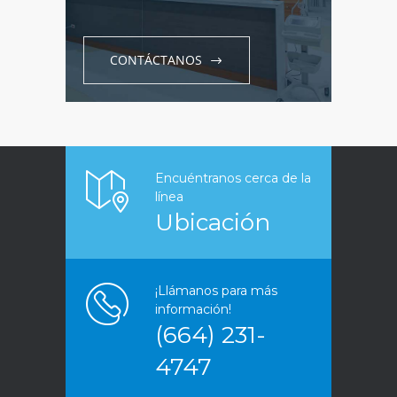
CONTÁCTANOS
Encuéntranos cerca de la
línea
Ubicación
¡Llámanos para más
información!
(664) 231-
4747