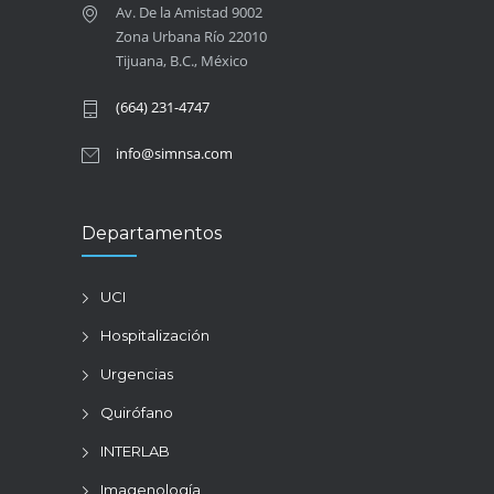
Av. De la Amistad 9002
Zona Urbana Río 22010
Tijuana, B.C., México
(664) 231-4747
info@simnsa.com
Departamentos
UCI
Hospitalización
Urgencias
Quirófano
INTERLAB
Imagenología