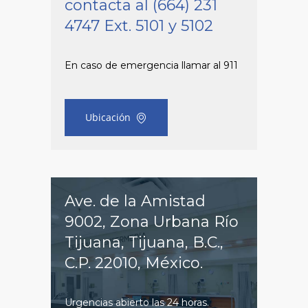
contacta al (664) 231
4747 Ext. 5101 y 5102
En caso de emergencia llamar al 911
Ubicación
Ave. de la Amistad
9002, Zona Urbana Río
Tijuana, Tijuana, B.C.,
C.P. 22010, México.
Urgencias abierto las 24 horas.