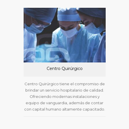
Centro Quirúrgico
Clíni
Centro Quirúrgico tiene el compromiso de
Atendem
brindar un servicio hospitalario de calidad.
diabete
Ofreciendo modernas instalaciones y
crónica
equipo de vanguardia, además de contar
nutriólogo
con capital humano altamente capacitado.
p