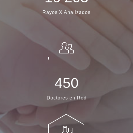
Rayos X Analizados
4
5
0
Doctores en Red