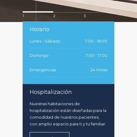
1
2
3
Horario
Lunes - Sábado
7:00 - 18:00
Domingo
7:00 - 17:00
Emergencias
24 Horas
Hospitalización
Nuestras habitaciones de
hospitalización están diseñadas para la
comodidad de nuestros pacientes,
con amplio espacio para ti y tu familiar.