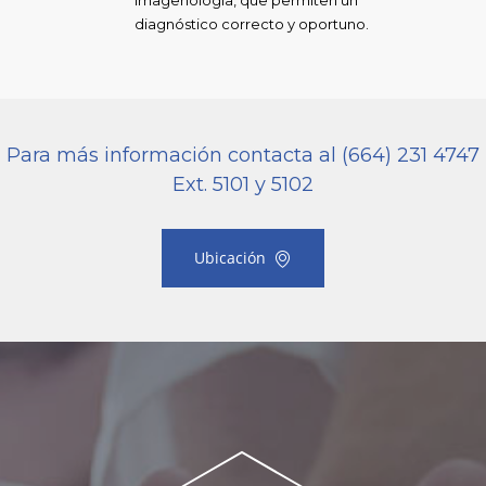
Imagenología, que permiten un
diagnóstico correcto y oportuno.
Para más información contacta al (664) 231 4747
Ext. 5101 y 5102
Ubicación