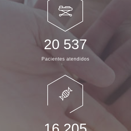
2
0
5
3
7
Pacientes atendidos
1
6
2
0
5