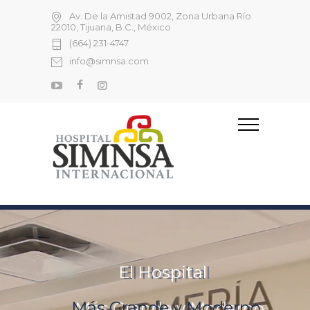
Av. De la Amistad 9002, Zona Urbana Río
22010, Tijuana, B.C., México
(664) 231-4747
info@simnsa.com
El Hospital
Más Grande y Moderno