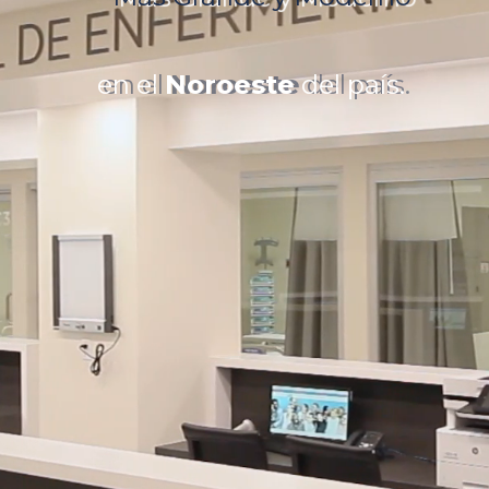
en el
Noroeste
del país.