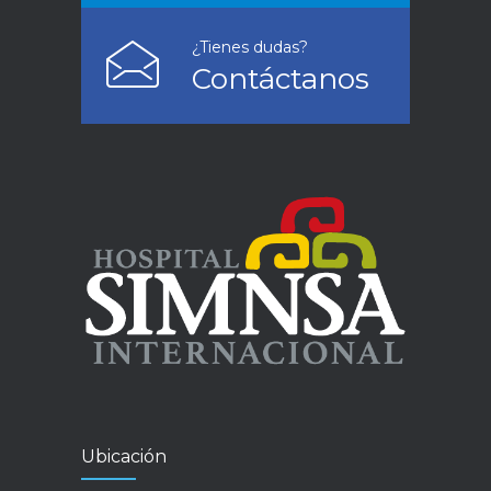
¿Tienes dudas?
Contáctanos
Ubicación